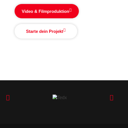
Video & Filmproduktion
Starte dein Projekt